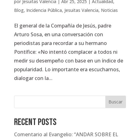
por
Jesuitas Valencia
|
Abr 25, 2025
|
Actualidad
,
Blog
,
Incidencia Pública
,
Jesuitas Valencia
,
Noticias
El general de la Compañía de Jesús, padre
Arturo Sosa, en una conversación con
periodistas para recordar a su hermano
Pontífice: «No intentó complacer a todos ni
medir su desempeño con base en un índice de
popularidad. Lo importante era escucharnos,
dialogar con la...
Buscar
Recent Posts
Comentario al Evangelio: “ANDAR SOBRE EL