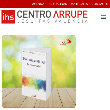
AGENDA
ACTUALIDAD
MATERIALES
CONTACTO