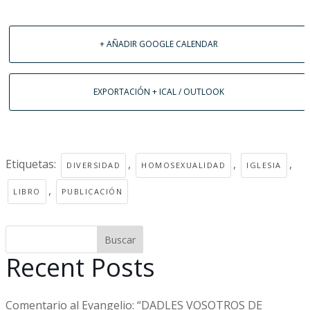
+ AÑADIR GOOGLE CALENDAR
EXPORTACIÓN + ICAL / OUTLOOK
Etiquetas:
,
,
,
DIVERSIDAD
HOMOSEXUALIDAD
IGLESIA
,
LIBRO
PUBLICACIÓN
Buscar
Recent Posts
Comentario al Evangelio: “DADLES VOSOTROS DE