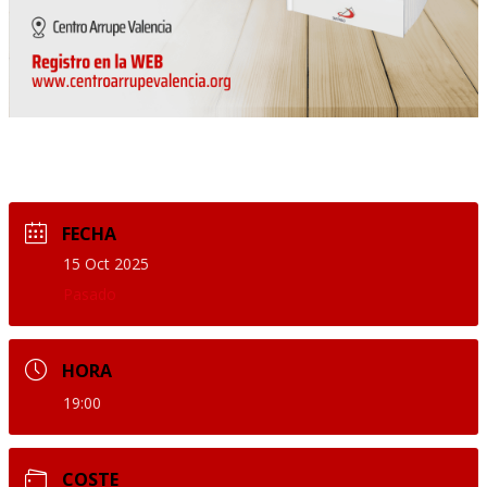
FECHA
15 Oct 2025
Pasado
HORA
19:00
COSTE