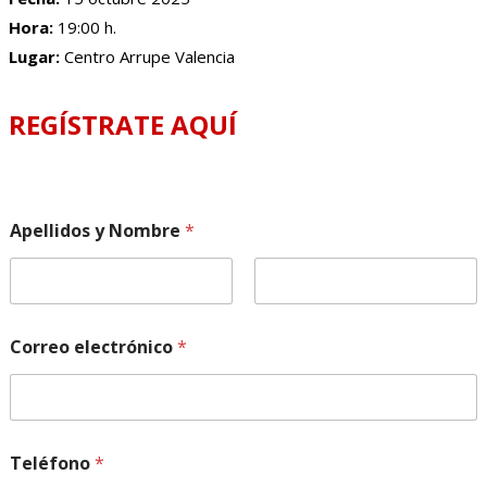
Hora:
19:00 h.
Lugar:
Centro Arrupe Valencia
REGÍSTRATE AQUÍ
Apellidos y Nombre
*
Nombre
Apellidos
Correo electrónico
*
c
Teléfono
*
o