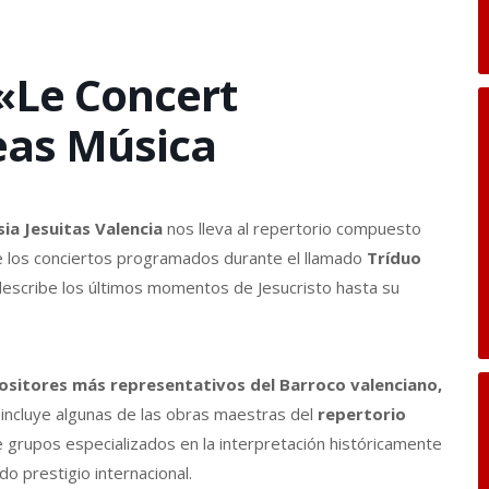
 «Le Concert
reas Música
sia Jesuitas Valencia
nos lleva al repertorio compuesto
de los conciertos programados durante el llamado
Tríduo
 describe los últimos momentos de Jesucristo hasta su
sitores más representativos del Barroco valenciano,
incluye algunas de las obras maestras del
repertorio
e grupos especializados en la interpretación históricamente
o prestigio internacional.