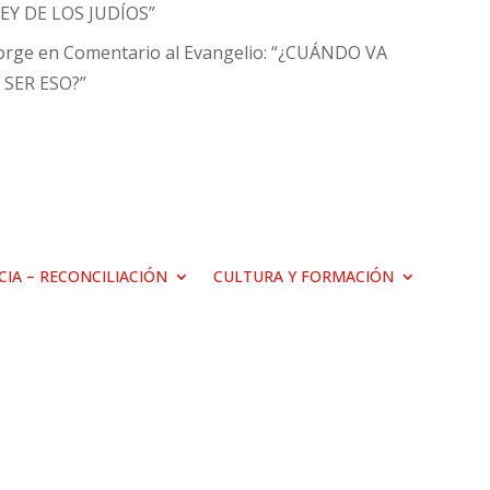
EY DE LOS JUDÍOS”
orge
en
Comentario al Evangelio: “¿CUÁNDO VA
 SER ESO?”
ICIA – RECONCILIACIÓN
CULTURA Y FORMACIÓN