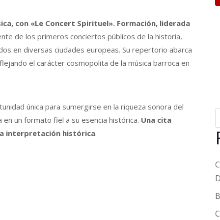
ica, con «Le Concert Spirituel». Formación, liderada
nte de los primeros conciertos públicos de la historia,
dos en diversas ciudades europeas. Su repertorio abarca
lejando el carácter cosmopolita de la música barroca en
tunidad única para sumergirse en la riqueza sonora del
 en un formato fiel a su esencia histórica.
Una cita
a interpretación histórica
.
C
D
B
C