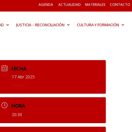
AGENDA
ACTUALIDAD
MATERIALES
CONTACTO
AD
JUSTICIA – RECONCILIACIÓN
CULTURA Y FORMACIÓN
FECHA
17 Abr 2025
Pasado
HORA
20:30