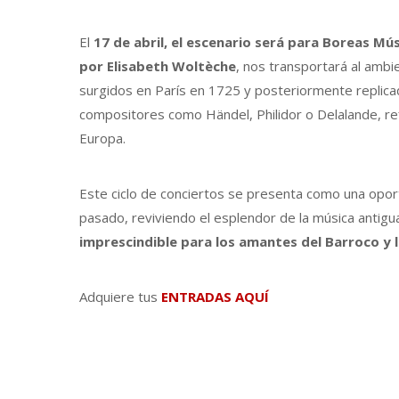
El
17 de abril, el escenario será para Boreas Mús
por Elisabeth Woltèche
, nos transportará al ambie
surgidos en París en 1725 y posteriormente replica
compositores como Händel, Philidor o Delalande, ref
Europa.
Este ciclo de conciertos se presenta como una opor
pasado, reviviendo el esplendor de la música antigua
imprescindible para los amantes del Barroco y l
Adquiere tus
ENTRADAS AQUÍ