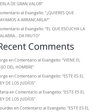
ERLA DE GRAN VALOR”
omentario al Evangelio: “¿QUIERES QUE
AYAMOS A ARRANCARLA?”
omentario al Evangelio: “EL QUE ESCUCHA LA
ALABRA… DA FRUTO”
Recent Comments
orge
en
Comentario al Evangelio: “VIENE EL
IJO DEL HOMBRE”
orge
en
Comentario al Evangelio: “ESTE ES EL
EY DE LOS JUDÍOS”
aría
en
Comentario al Evangelio: “ESTE ES EL
EY DE LOS JUDÍOS”
ourdes
en
Comentario al Evangelio: “ESTE ES EL