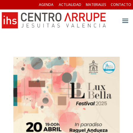
AGENDA
ACTUALIDAD
MATERIALES
CONTACTO