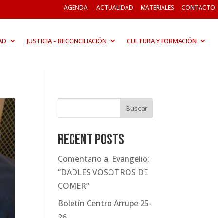
AGENDA
ACTUALIDAD
MATERIALES
CONTACTO
AD
JUSTICIA – RECONCILIACIÓN
CULTURA Y FORMACIÓN
Buscar
Recent Posts
Comentario al Evangelio:
“DADLES VOSOTROS DE
COMER”
Boletín Centro Arrupe 25-
26