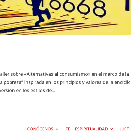
ller sobre «Alternativas al consumismo» en el marco de la
 pobreza” inspirada en los principios y valores de la encícli
sión en los estilos de...
CONÓCENOS
FE – ESPIRITUALIDAD
JUST