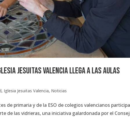
Iglesia Jesuitas Valencia llega a las aulas
d
,
Iglesia Jesuitas Valencia
,
Noticias
tes de primaria y de la ESO de colegios valencianos particip
arte de las vidrieras, una iniciativa galardonada por el Conse