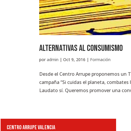
Alternativas al consumismo
por
admin
|
Oct 9, 2016
|
Formación
Desde el Centro Arrupe proponemos un Ta
campaña “Si cuidas el planeta, combates la
Laudato sí. Queremos promover una conver
CENTRO ARRUPE VALENCIA