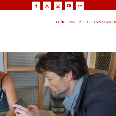
CONÓCENOS
FE – ESPIRITUALID