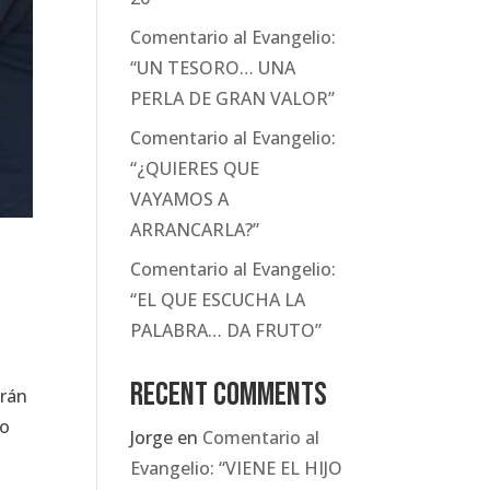
Comentario al Evangelio:
“UN TESORO… UNA
PERLA DE GRAN VALOR”
Comentario al Evangelio:
“¿QUIERES QUE
VAYAMOS A
ARRANCARLA?”
Comentario al Evangelio:
“EL QUE ESCUCHA LA
PALABRA… DA FRUTO”
Recent Comments
arán
jo
Jorge
en
Comentario al
Evangelio: “VIENE EL HIJO