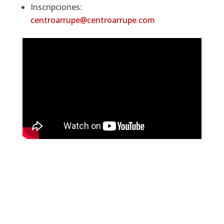
Inscripciones:
centroarrupe@centroarrupe.com