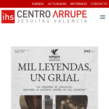
AGENDA
ACTUALIDAD
MATERIALES
CONTACTO