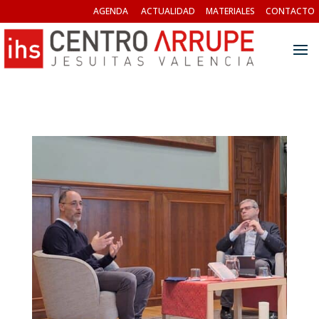
AGENDA
ACTUALIDAD
MATERIALES
CONTACTO