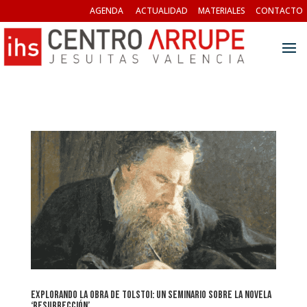
AGENDA
ACTUALIDAD
MATERIALES
CONTACTO
Explorando la obra de Tolstoi: Un seminario sobre la novela
‘Resurrección’