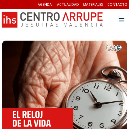
AGENDA
ACTUALIDAD
MATERIALES
CONTACTO