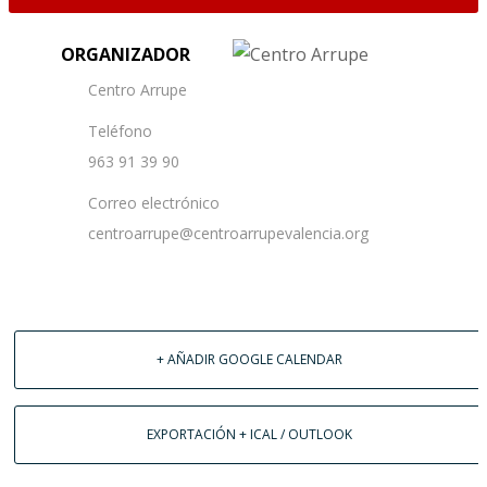
ORGANIZADOR
Centro Arrupe
Teléfono
963 91 39 90
Correo electrónico
centroarrupe@centroarrupevalencia.org
+ AÑADIR GOOGLE CALENDAR
EXPORTACIÓN + ICAL / OUTLOOK