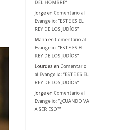
DEL HOMBRE”
Jorge
en
Comentario al
Evangelio: “ESTE ES EL
REY DE LOS JUDÍOS”
María
en
Comentario al
Evangelio: “ESTE ES EL
REY DE LOS JUDÍOS”
Lourdes
en
Comentario
al Evangelio: “ESTE ES EL
REY DE LOS JUDÍOS”
Jorge
en
Comentario al
Evangelio: “¿CUÁNDO VA
A SER ESO?”