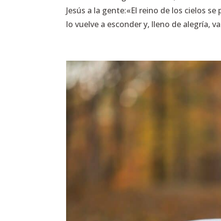
Jesús a la gente:«El reino de los cielos s
lo vuelve a esconder y, lleno de alegría, va