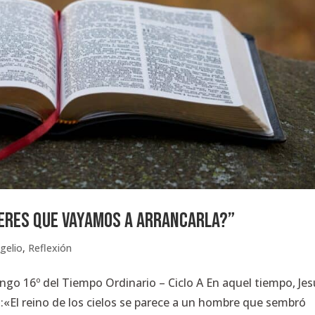
IERES QUE VAYAMOS A ARRANCARLA?”
gelio
,
Reflexión
 16º del Tiempo Ordinario – Ciclo A En aquel tiempo, Jes
:«El reino de los cielos se parece a un hombre que sembró