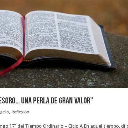
TESORO… UNA PERLA DE GRAN VALOR”
gelio
,
Reflexión
 17º del Tiempo Ordinario – Ciclo A En aquel tiempo, dij