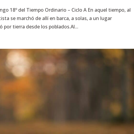
 18º del Tiempo Ordinario – Ciclo A En aquel tiempo, al
sta se marchó de allí en barca, a solas, a un lugar
 por tierra desde los poblados.Al...