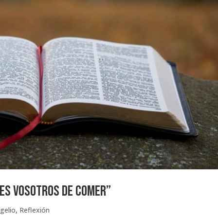
LES VOSOTROS DE COMER”
gelio
,
Reflexión