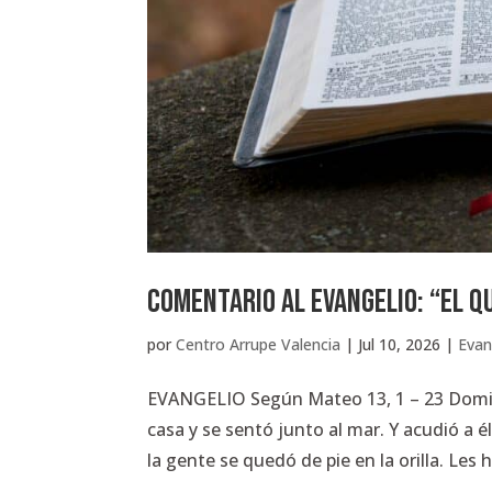
Comentario al Evangelio: “EL Q
por
Centro Arrupe Valencia
|
Jul 10, 2026
|
Evan
EVANGELIO Según Mateo 13, 1 – 23 Domingo
casa y se sentó junto al mar. Y acudió a 
la gente se quedó de pie en la orilla. Les 