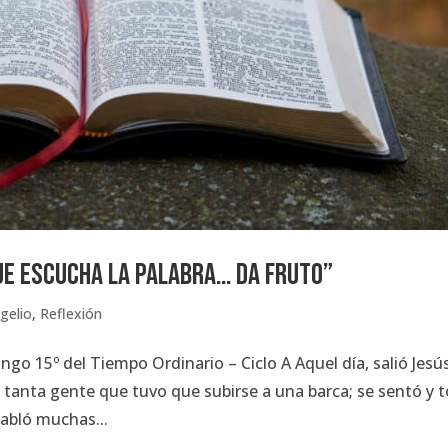
UE ESCUCHA LA PALABRA… DA FRUTO”
gelio
,
Reflexión
 15º del Tiempo Ordinario – Ciclo A Aquel día, salió Jesú
él tanta gente que tuvo que subirse a una barca; se sentó y 
habló muchas...