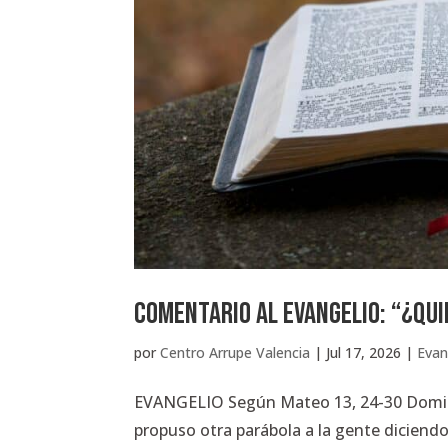
Comentario al Evangelio: “¿QU
por
Centro Arrupe Valencia
|
Jul 17, 2026
|
Evan
EVANGELIO Según Mateo 13, 24-30 Domingo
propuso otra parábola a la gente diciendo