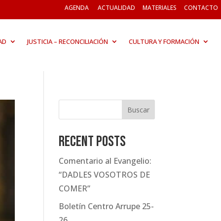
AGENDA
ACTUALIDAD
MATERIALES
CONTACTO
AD
JUSTICIA – RECONCILIACIÓN
CULTURA Y FORMACIÓN
Buscar
Recent Posts
Comentario al Evangelio:
“DADLES VOSOTROS DE
COMER”
Boletín Centro Arrupe 25-
26