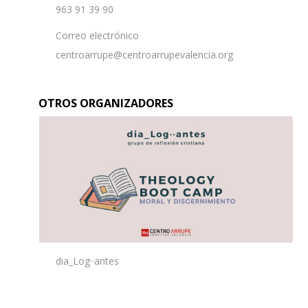
963 91 39 90
Correo electrónico
centroarrupe@centroarrupevalencia.org
OTROS ORGANIZADORES
dia_Log··antes