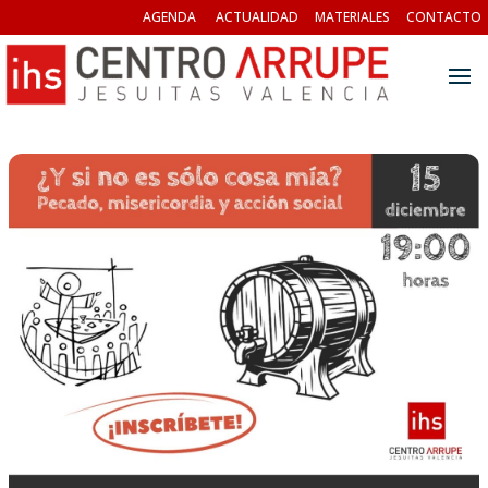
AGENDA
ACTUALIDAD
MATERIALES
CONTACTO