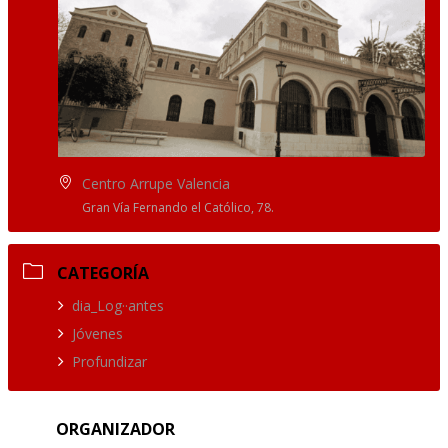
Centro Arrupe Valencia
Gran Vía Fernando el Católico, 78.
CATEGORÍA
dia_Log··antes
Jóvenes
Profundizar
ORGANIZADOR