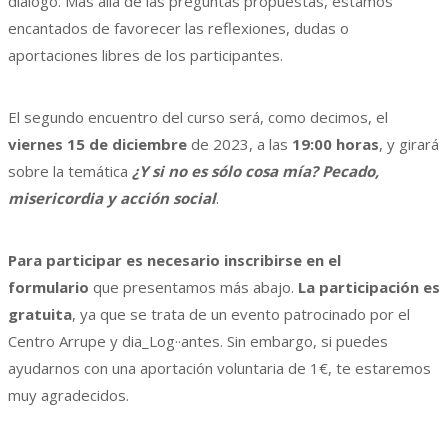
diálogo. Más allá de las preguntas propuestas, estamos
encantados de favorecer las reflexiones, dudas o
aportaciones libres de los participantes.
El segundo encuentro del curso será, como decimos, el
viernes 15 de diciembre
de 2023, a las
19:00 horas
, y girará
sobre la temática
¿Y si no es sólo cosa mía? Pecado,
misericordia y acción social
.
Para participar es necesario inscribirse en el
formulario
que presentamos más abajo.
La participación es
gratuita
, ya que se trata de un evento patrocinado por el
Centro Arrupe y dia_Log··antes. Sin embargo, si puedes
ayudarnos con una aportación voluntaria de 1€, te estaremos
muy agradecidos.