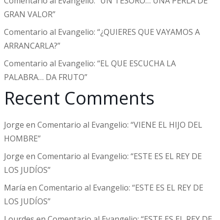
Comentario al Evangelio: “UN TESORO… UNA PERLA DE
GRAN VALOR”
Comentario al Evangelio: “¿QUIERES QUE VAYAMOS A
ARRANCARLA?”
Comentario al Evangelio: “EL QUE ESCUCHA LA
PALABRA… DA FRUTO”
Recent Comments
Jorge
en
Comentario al Evangelio: “VIENE EL HIJO DEL
HOMBRE”
Jorge
en
Comentario al Evangelio: “ESTE ES EL REY DE
LOS JUDÍOS”
María
en
Comentario al Evangelio: “ESTE ES EL REY DE
LOS JUDÍOS”
Lourdes
en
Comentario al Evangelio: “ESTE ES EL REY DE