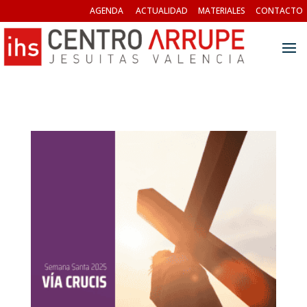
AGENDA
ACTUALIDAD
MATERIALES
CONTACTO