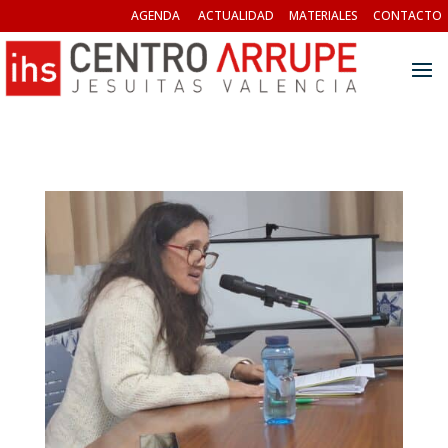
AGENDA
ACTUALIDAD
MATERIALES
CONTACTO