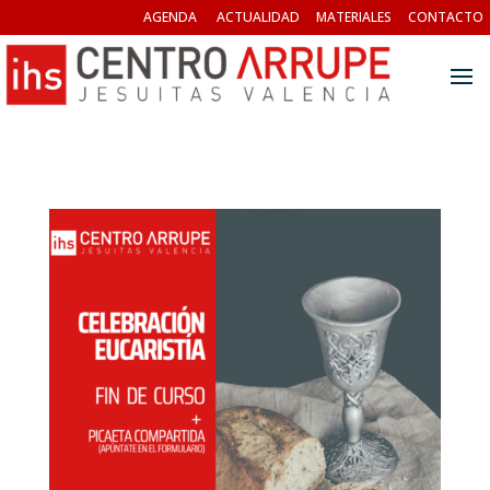
AGENDA
ACTUALIDAD
MATERIALES
CONTACTO