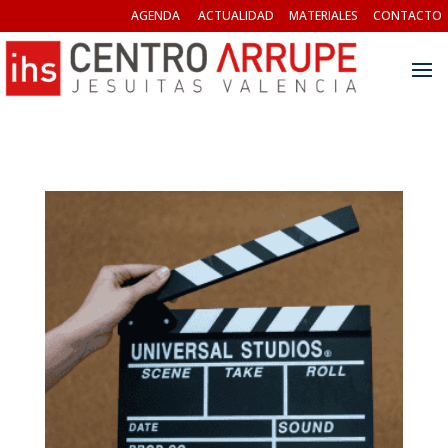
AGENDA
ACTUALIDAD
MATERIALES
CONTACTO