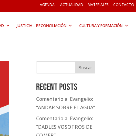
AGENDA
ACTUALIDAD
MATERIALES
CONTACTO
AD
JUSTICIA – RECONCILIACIÓN
CULTURA Y FORMACIÓN
Buscar
Recent Posts
Comentario al Evangelio:
“ANDAR SOBRE EL AGUA”
Comentario al Evangelio:
“DADLES VOSOTROS DE
COMER”