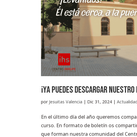
¡Ya puedes descargar nuestro 
por
Jesuitas Valencia
|
Dic 31, 2024
|
Actualida
En el último día del año queremos compar
curso. En formato de boletín os compart
que forman nuestra comunidad del Centro