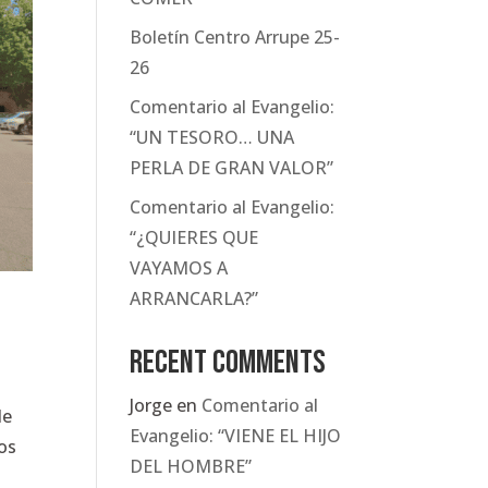
Boletín Centro Arrupe 25-
26
Comentario al Evangelio:
“UN TESORO… UNA
PERLA DE GRAN VALOR”
Comentario al Evangelio:
“¿QUIERES QUE
VAYAMOS A
ARRANCARLA?”
Recent Comments
Jorge
en
Comentario al
de
Evangelio: “VIENE EL HIJO
os
DEL HOMBRE”