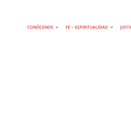
CONÓCENOS
FE – ESPIRITUALIDAD
JUST