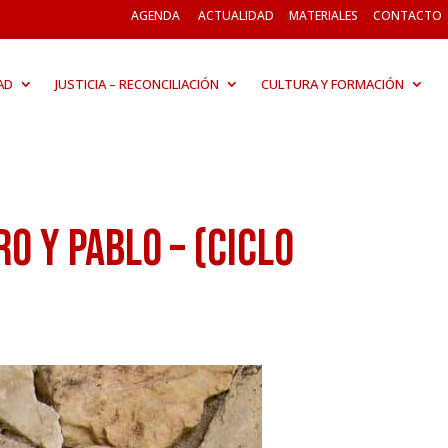
AGENDA
ACTUALIDAD
MATERIALES
CONTACTO
AD
JUSTICIA – RECONCILIACIÓN
CULTURA Y FORMACIÓN
o y Pablo – (Ciclo