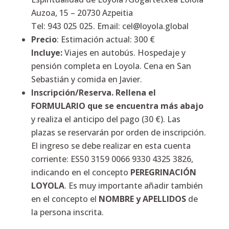
Auzoa, 15 – 20730 Azpeitia
Tel: 943 025 025. Email:
cel@loyola.global
Precio
: Estimación actual: 300 €
Incluye:
Viajes en autobús. Hospedaje y
pensión completa en Loyola. Cena en San
Sebastián y comida en Javier.
Inscripción/Reserva. Rellena el
FORMULARIO que se encuentra más abajo
y realiza el anticipo del pago (30 €). Las
plazas se reservarán por orden de inscripción.
El ingreso se debe realizar en esta cuenta
corriente: ES50 3159 0066 9330 4325 3826,
indicando en el concepto
PEREGRINACIÓN
LOYOLA
. Es muy importante añadir también
en el concepto el
NOMBRE y APELLIDOS
de
la persona inscrita.