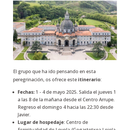
El grupo que ha ido pensando en esta
peregrinación, os ofrece este
itinerario
:
Fechas:
1 - 4 de mayo 2025. Salida el jueves 1
a las 8 de la mañana desde el Centro Arrupe.
Regreso el domingo 4 hacia las 22:30 desde
Javier.
Lugar de hospedaje
: Centro de
Espiritualidad de Loyola /Gogartetxea Loiola