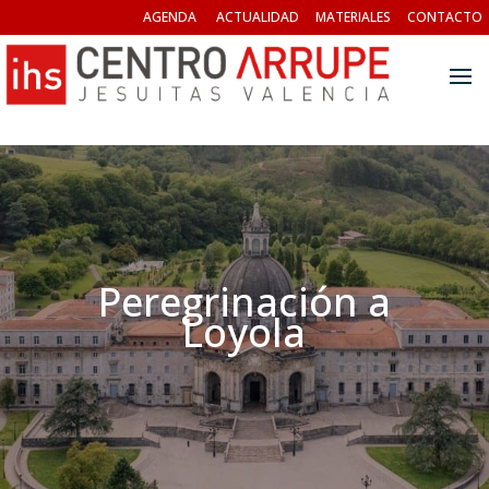
AGENDA
ACTUALIDAD
MATERIALES
CONTACTO
Peregrinación a
Loyola