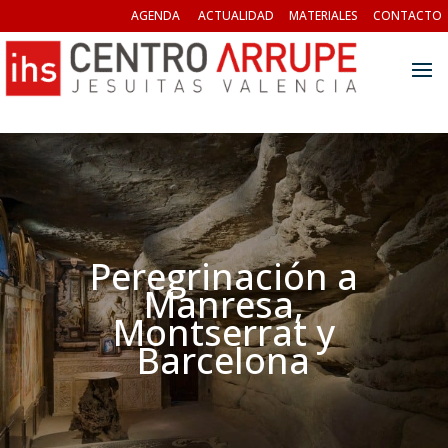
AGENDA
ACTUALIDAD
MATERIALES
CONTACTO
Peregrinación a
Manresa,
Montserrat y
Barcelona