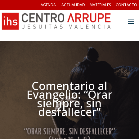
AGENDA
ACTUALIDAD
MATERIALES
CONTACTO
Comentario al
Evangelio: “Orar
siempre, sin
desfallecer”