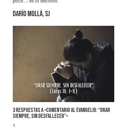
poco…: es lo decisivo.
DARÍO MOLLÁ, SJ
3 respuestas a «Comentario al Evangelio: “Orar
siempre, sin desfallecer”»