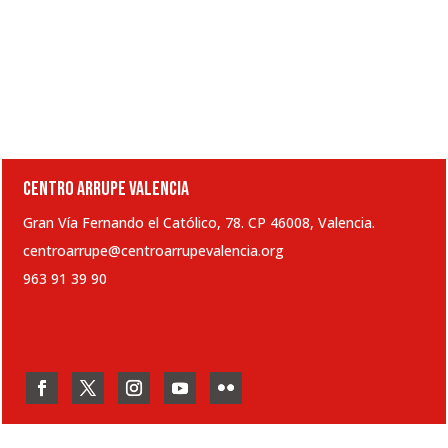
CENTRO ARRUPE VALENCIA
Gran Vía Fernando el Católico, 78. CP 46008, Valencia.
centroarrupe@centroarrupevalencia.org
963 91 39 90