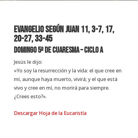
EVANGELIO SEGÚN
Juan
11, 3-7, 17,
20-27, 33-45
Domingo 5º de Cuaresma – Ciclo A
Jesús le dijo:
«Yo soy la resurrección y la vida: el que cree en
mí, aunque haya muerto, vivirá; y el que está
vivo y cree en mí, no morirá para siempre.
¿Crees esto?».
Descargar Hoja de la Eucaristía