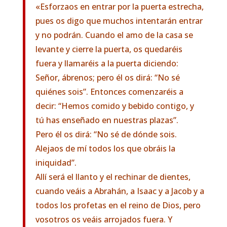
«Esforzaos en entrar por la puerta estrecha,
pues os digo que muchos intentarán entrar
y no podrán. Cuando el amo de la casa se
levante y cierre la puerta, os quedaréis
fuera y llamaréis a la puerta diciendo:
Señor, ábrenos; pero él os dirá: “No sé
quiénes sois”. Entonces comenzaréis a
decir: “Hemos comido y bebido contigo, y
tú has enseñado en nuestras plazas”.
Pero él os dirá: “No sé de dónde sois.
Alejaos de mí todos los que obráis la
iniquidad”.
Allí será el llanto y el rechinar de dientes,
cuando veáis a Abrahán, a Isaac y a Jacob y a
todos los profetas en el reino de Dios, pero
vosotros os veáis arrojados fuera. Y