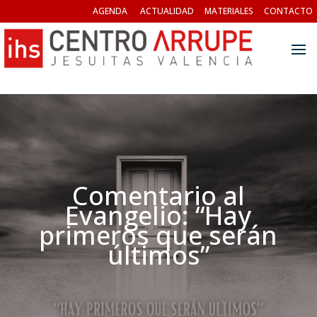
AGENDA
ACTUALIDAD
MATERIALES
CONTACTO
Comentario al
Evangelio: “Hay
primeros que serán
últimos”