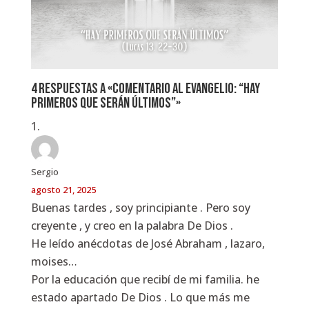
4 respuestas a «Comentario al Evangelio: “Hay
primeros que serán últimos”»
Sergio
agosto 21, 2025
Buenas tardes , soy principiante . Pero soy
creyente , y creo en la palabra De Dios .
He leído anécdotas de José Abraham , lazaro,
moises…
Por la educación que recibí de mi familia. he
estado apartado De Dios . Lo que más me