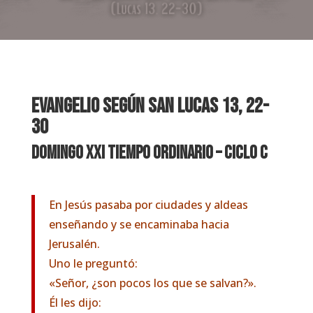
EVANGELIO SEGÚN SAN LUCAS 13, 22-
30
Domingo XXI Tiempo Ordinario – Ciclo C
En Jesús pasaba por ciudades y aldeas
enseñando y se encaminaba hacia
Jerusalén.
Uno le preguntó:
«Señor, ¿son pocos los que se salvan?».
Él les dijo: