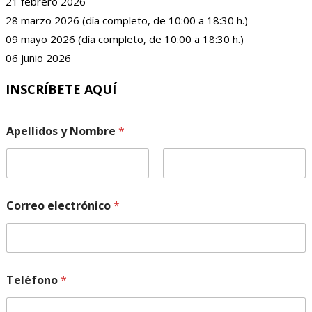
21 febrero 2026
28 marzo 2026 (día completo, de 10:00 a 18:30 h.)
09 mayo 2026 (día completo, de 10:00 a 18:30 h.)
06 junio 2026
INSCRÍBETE AQUÍ
Apellidos y Nombre
*
Nombre
Apellidos
Correo electrónico
*
e
Teléfono
*
s
t
a