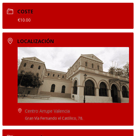
COSTE
€10.00
LOCALIZACIÓN
Centro Arrupe Valencia
Gran Vía Fernando el Católico, 78.