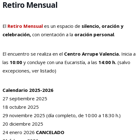
Retiro Mensual
El
Retiro Mensual
es un espacio de
silencio, oración y
celebración,
con orientación a la
oración personal
.
El encuentro se realiza en el
Centro Arrupe Valencia.
Inicia a
las
10:00
y c
oncluye con una Eucaristía, a las
14:00 h.
(salvo
excepciones, ver listado)
Calendario 2025-2026
27 septiembre 2025
18 octubre 2025
29 noviembre 2025 (día completo, de 10:00 a 18:30 h.)
20 diciembre 2025
24 enero 2026
CANCELADO