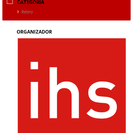
CATEGORÍA
Retiro
ORGANIZADOR