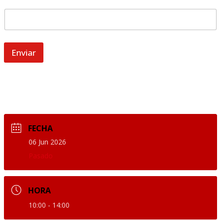
Enviar
FECHA
06 Jun 2026
Pasado
HORA
10:00 - 14:00