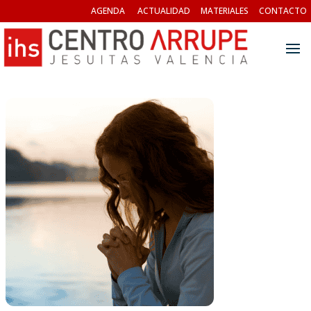
AGENDA
ACTUALIDAD
MATERIALES
CONTACTO