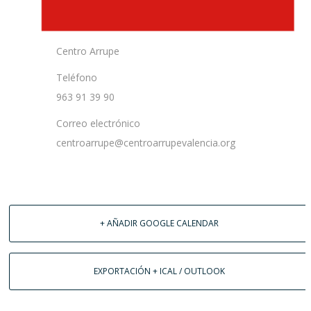
Centro Arrupe
Teléfono
963 91 39 90
Correo electrónico
centroarrupe@centroarrupevalencia.org
+ AÑADIR GOOGLE CALENDAR
EXPORTACIÓN + ICAL / OUTLOOK