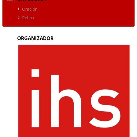
Oración
Retiro
ORGANIZADOR