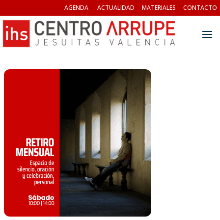
AGENDA
ACTUALIDAD
MATERIALES
CONTACTO