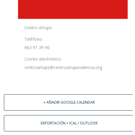
Centro Arrupe
Teléfono
963 91 39 90
Correo electrónico
centroarrupe@centroarrupevalencia.org
+ AÑADIR GOOGLE CALENDAR
EXPORTACIÓN + ICAL / OUTLOOK