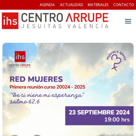
AGENDA
ACTUALIDAD
MATERIALES
CONTACTO