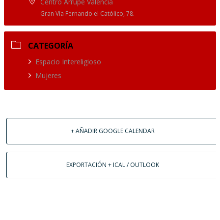
Centro Arrupe Valencia
Gran Vía Fernando el Católico, 78.
CATEGORÍA
Espacio Intereligioso
Mujeres
+ AÑADIR GOOGLE CALENDAR
EXPORTACIÓN + ICAL / OUTLOOK