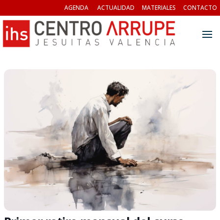
AGENDA
ACTUALIDAD
MATERIALES
CONTACTO