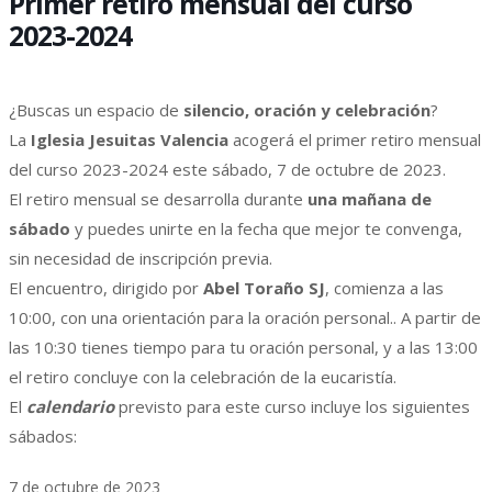
Primer retiro mensual del curso
2023-2024
¿Buscas un espacio de
silencio, oración y celebración
?
La
Iglesia Jesuitas Valencia
acogerá el primer retiro mensual
del curso 2023-2024 este sábado, 7 de octubre de 2023.
El retiro mensual se desarrolla durante
una mañana de
sábado
y puedes unirte en la fecha que mejor te convenga,
sin necesidad de inscripción previa.
El encuentro, dirigido por
Abel Toraño SJ
, comienza a las
10:00, con una orientación para la oración personal.. A partir de
las 10:30 tienes tiempo para tu oración personal, y a las 13:00
el retiro concluye con la celebración de la eucaristía.
El
calendario
previsto para este curso incluye los siguientes
sábados:
7 de octubre de 2023