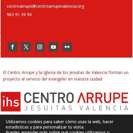
centroarrupe@centroarrupevalencia.org
963 91 39 90
El Centro Arrupe y la Iglesia de los Jesuitas de Valencia forman un
proyecto al servicio del evangelio en nuestra ciudad
Utilizamos cookies para saber cómo usas la web, hacer
estadísticas y para personalizar tu visita.
Puedes aprender más sobre qué cookies utilizamos o