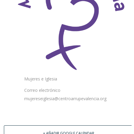
Mujeres e Iglesia
Correo electrónico
mujereseiglesia@centroarrupevalencia.org
+ AÑADIR GOOGLE CALENDAR