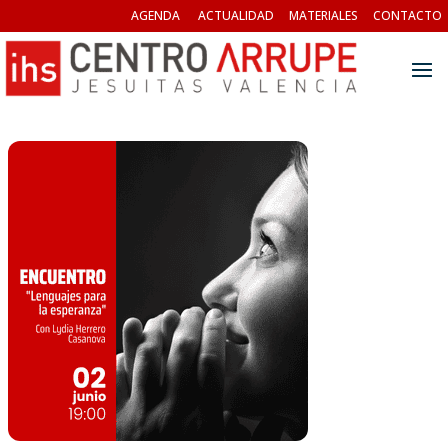
AGENDA
ACTUALIDAD
MATERIALES
CONTACTO