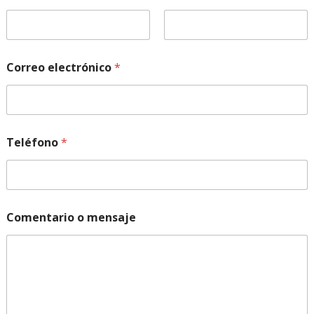
Nombre
Apellidos
Correo electrónico
*
Teléfono
*
Comentario o mensaje