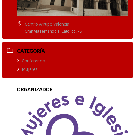
Centro Arrupe Valencia
Gran Vía Fernando el Católico, 78.
CATEGORÍA
Conferencia
Mujeres
ORGANIZADOR