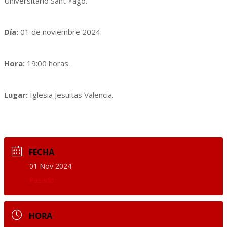
Universitario Sant Yago.
Día:
01 de noviembre 2024.
Hora:
19:00 horas.
Lugar:
Iglesia Jesuitas Valencia.
FECHA
01 Nov 2024
Pasado
HORA