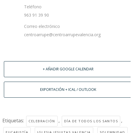
Teléfono
963 91 39 90
Correo electrónico
centroarrupe@centroarrupevalencia.org
+ AÑADIR GOOGLE CALENDAR
EXPORTACIÓN + ICAL / OUTLOOK
Etiquetas:
,
,
CELEBRACIÓN
DÍA DE TODOS LOS SANTOS
,
,
EUCARISTÍA
IGLESIA JESUITAS VALENCIA
SOLEMNIDAD