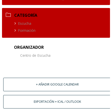
CATEGORÍA
Escucha
Formación
ORGANIZADOR
Centro de Escucha
+ AÑADIR GOOGLE CALENDAR
EXPORTACIÓN + ICAL / OUTLOOK