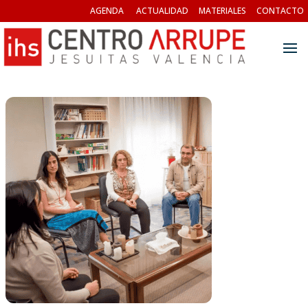
AGENDA
ACTUALIDAD
MATERIALES
CONTACTO