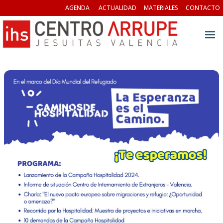
AGENDA
ACTUALIDAD
MATERIALES
CONTACTO