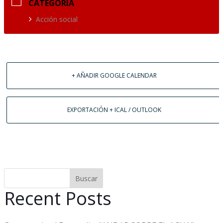
CATEGORÍA
Acción social
+ AÑADIR GOOGLE CALENDAR
EXPORTACIÓN + ICAL / OUTLOOK
Buscar
Recent Posts