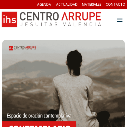
AGENDA
ACTUALIDAD
MATERIALES
CONTACTO