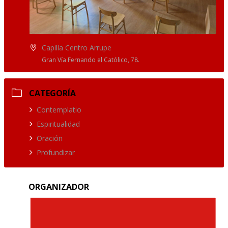
Capilla Centro Arrupe
Gran Vía Fernando el Católico, 78.
CATEGORÍA
Contemplatio
Espiritualidad
Oración
Profundizar
ORGANIZADOR