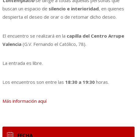
Contemplatio
se dirige a todas aquellas personas que
buscan un espacio de
silencio e interioridad
, en quienes
despierta el deseo de orar o de retomar dicho deseo.
El encuentro se realizará en la
capilla del Centro Arrupe
Valencia
(G.V. Fernando el Católico, 78).
La entrada es libre.
Los encuentros son entre las
18:30 a 19:30
horas.
Más información aquí
FECHA