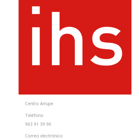
Centro Arrupe
Teléfono
963 91 39 90
Correo electrónico