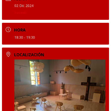
02 Dic 2024
Pasado
HORA
18:30 - 19:30
LOCALIZACIÓN