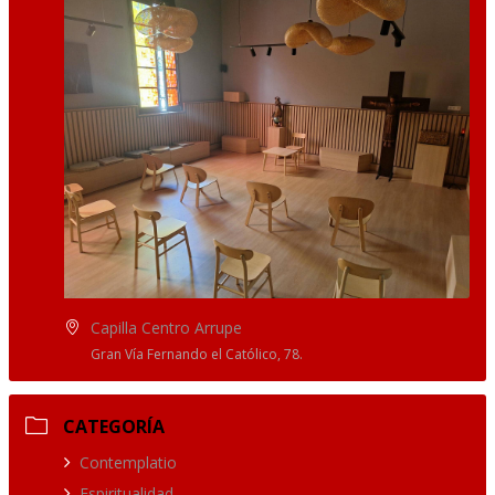
Capilla Centro Arrupe
Gran Vía Fernando el Católico, 78.
CATEGORÍA
Contemplatio
Espiritualidad