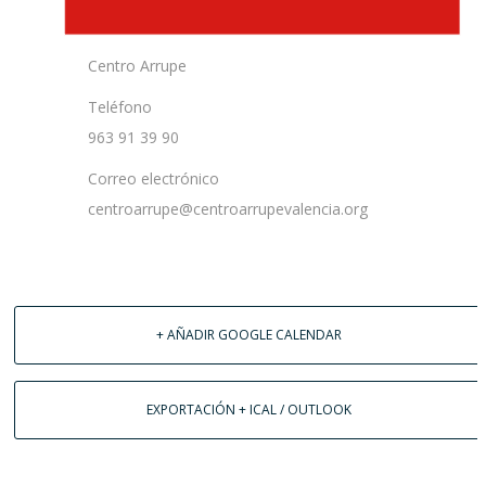
Centro Arrupe
Teléfono
963 91 39 90
Correo electrónico
centroarrupe@centroarrupevalencia.org
+ AÑADIR GOOGLE CALENDAR
EXPORTACIÓN + ICAL / OUTLOOK