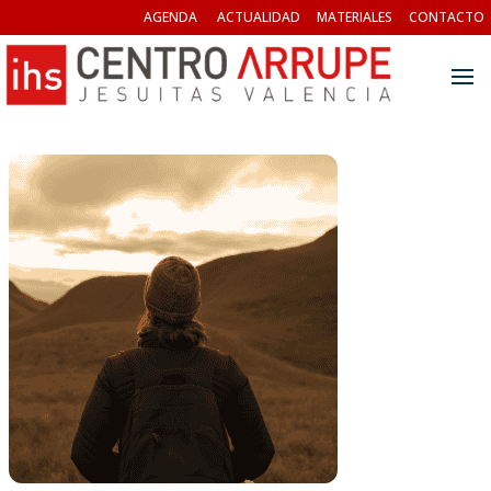
AGENDA
ACTUALIDAD
MATERIALES
CONTACTO