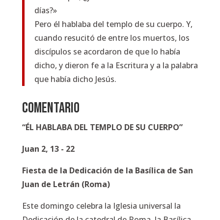
días?»
Pero él hablaba del templo de su cuerpo. Y,
cuando resucitó de entre los muertos, los
discípulos se acordaron de que lo había
dicho, y dieron fe a la Escritura y a la palabra
que había dicho Jesús.
COMENTARIO
“
ÉL HABLABA DEL TEMPLO DE SU CUERPO
”
Juan 2, 13 - 22
Fiesta de la Dedicación de la Basílica de San
Juan de Letrán (Roma)
Este domingo celebra la Iglesia universal la
Dedicación de la catedral de Roma, la Basílica