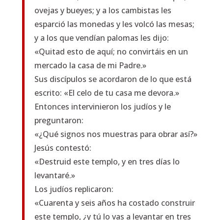
ovejas y bueyes; y a los cambistas les
esparció las monedas y les volcó las mesas;
y a los que vendían palomas les dijo:
«Quitad esto de aquí; no convirtáis en un
mercado la casa de mi Padre.»
Sus discípulos se acordaron de lo que está
escrito: «El celo de tu casa me devora.»
Entonces intervinieron los judíos y le
preguntaron:
«¿Qué signos nos muestras para obrar así?»
Jesús contestó:
«Destruid este templo, y en tres días lo
levantaré.»
Los judíos replicaron:
«Cuarenta y seis años ha costado construir
este templo, ¿y tú lo vas a levantar en tres