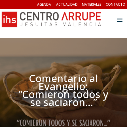
AGENDA
ACTUALIDAD
MATERIALES
CONTACTO
Comentario al
Evangelio:
“Comieron todos y
se saciaron…”