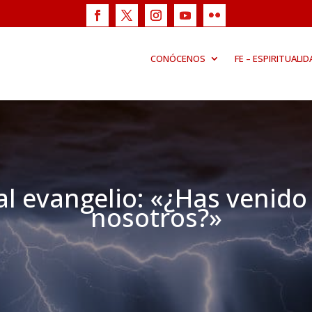
CONÓCENOS
FE – ESPIRITUALID
l evangelio: «¿Has venido
nosotros?»