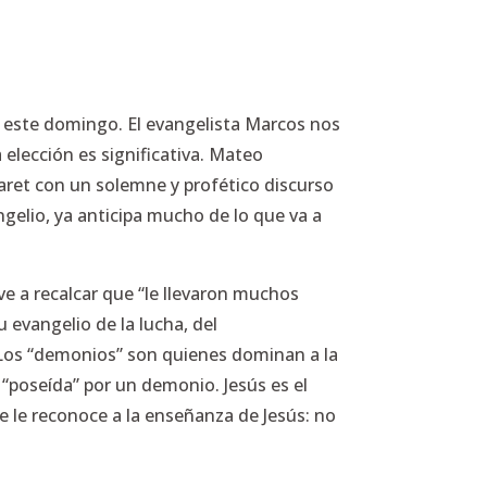
 de este domingo. El evangelista Marcos nos
 elección es significativa. Mateo
aret con un solemne y profético discurso
ngelio, ya anticipa mucho de lo que va a
e a recalcar que “le llevaron muchos
evangelio de la lucha, del
 Los “demonios” son quienes dominan a la
 “poseída” por un demonio. Jesús es el
te le reconoce a la enseñanza de Jesús: no