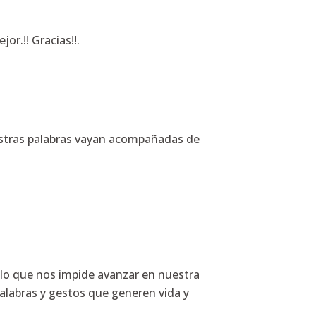
or.!! Gracias!!.
estras palabras vayan acompañadas de
 lo que nos impide avanzar en nuestra
 palabras y gestos que generen vida y