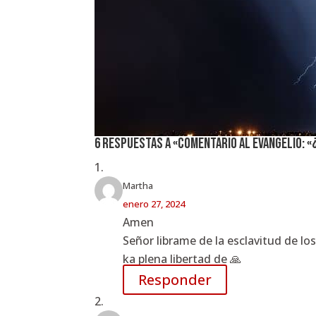
6 respuestas a «Comentario al evangelio: 
Martha
enero 27, 2024
Amen
Señor librame de la esclavitud de l
ka plena libertad de 🙏
Responder