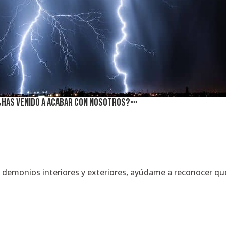
«¿Has venido a acabar con nosotros?»»
os demonios interiores y exteriores, ayúdame a reconocer q