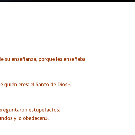
 de su enseñanza, porque les enseñaba
 quién eres: el Santo de Dios».
e preguntaron estupefactos:
undos y lo obedecen».