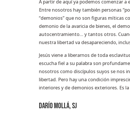
A partir de aquí ya podemos comenzar a en
Entre nosotros hay también personas “po
“demonios” que no son figuras míticas con
demonio de la avaricia de bienes, el demo
autocentramiento… y tantos otros. Cuan
nuestra libertad va desapareciendo, inclu
Jesús viene a liberarnos de toda esclavit
escucha fiel a su palabra son profundam
nosotros como discípulos suyos se nos in
libertad. Pero hay una condición impresci
interiores y de demonios exteriores. Es la
Darío Mollá, SJ