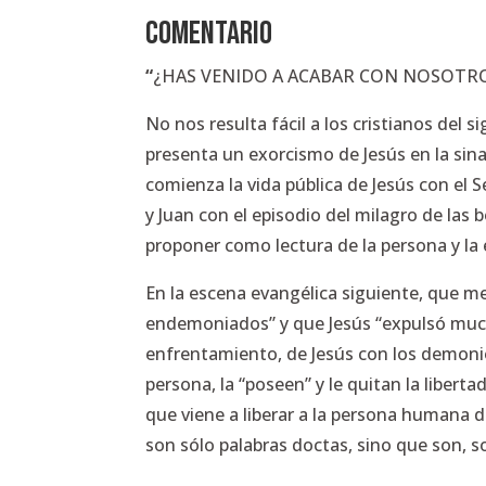
COMENTARIO
“
¿HAS VENIDO A ACABAR CON NOSOTR
No nos resulta fácil a los cristianos del 
presenta un exorcismo de Jesús en la sina
comienza la vida pública de Jesús con el
y Juan con el episodio del milagro de las
proponer como lectura de la persona y la
En la escena evangélica siguiente, que m
endemoniados” y que Jesús “expulsó mucho
enfrentamiento, de Jesús con los demoni
persona, la “poseen” y le quitan la liber
que viene a liberar a la persona humana d
son sólo palabras doctas, sino que son, s