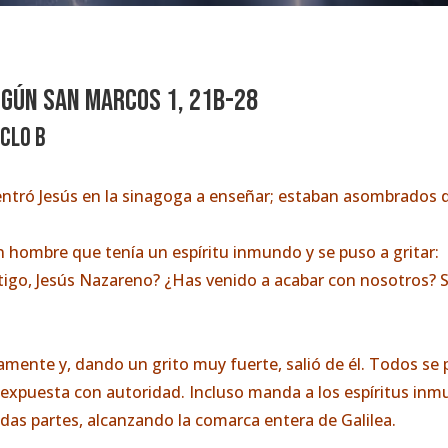
egún san MARCOS 1, 21b-28
iclo B
 entró Jesús en la sinagoga a enseñar; estaban asombrados
 hombre que tenía un espíritu inmundo y se puso a gritar:
go, Jesús Nazareno? ¿Has venido a acabar con nosotros? Sé
ntamente y, dando un grito muy fuerte, salió de él. Todos s
xpuesta con autoridad. Incluso manda a los espíritus inm
as partes, alcanzando la comarca entera de Galilea.