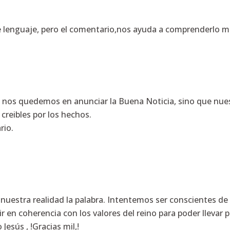
e lenguaje, pero el comentario,nos ayuda a comprenderlo mej
o nos quedemos en anunciar la Buena Noticia, sino que nu
creibles por los hechos.
rio.
nuestra realidad la palabra. Intentemos ser conscientes de
vir en coherencia con los valores del reino para poder llevar
esús , !Gracias mil,!