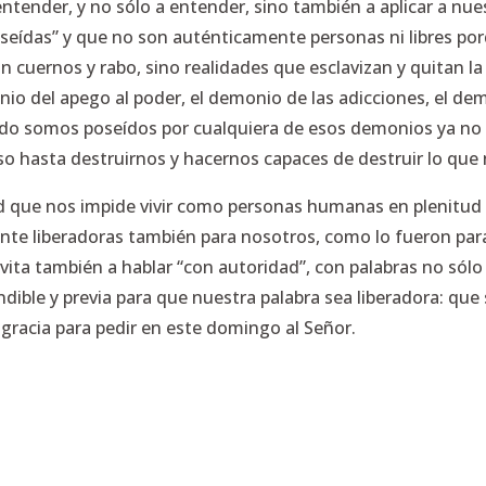
tender, y no sólo a entender, sino también a aplicar a nue
seídas” y que no son auténticamente personas ni libres por
 cuernos y rabo, sino realidades que esclavizan y quitan la 
nio del apego al poder, el demonio de las adicciones, el dem
do somos poseídos por cualquiera de esos demonios ya no
so hasta destruirnos y hacernos capaces de destruir lo que
ud que nos impide vivir como personas humanas en plenitud de
ente liberadoras también para nosotros, como lo fueron par
vita también a hablar “con autoridad”, con palabras no sól
ndible y previa para que nuestra palabra sea liberadora: que
 gracia para pedir en este domingo al Señor.