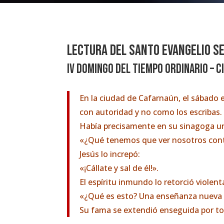
Lectura del santo evangelio s
IV Domingo del tiempo ordinario – C
En la ciudad de Cafarnaún, el sábado
con autoridad y no como los escribas.
Había precisamente en su sinagoga un
«¿Qué tenemos que ver nosotros conti
Jesús lo increpó:
«¡Cállate y sal de él!».
El espíritu inmundo lo retorció viole
«¿Qué es esto? Una enseñanza nueva e
Su fama se extendió enseguida por tod