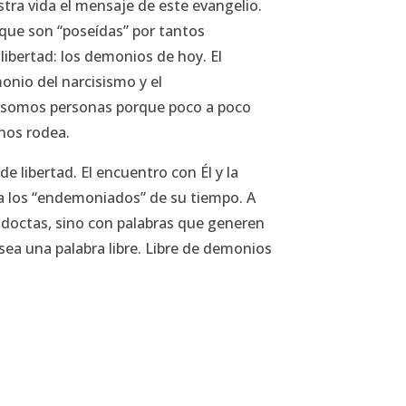
stra vida el mensaje de este evangelio.
que son “poseídas” por tantos
libertad: los demonios de hoy. El
onio del narcisismo y el
 somos personas porque poco a poco
 nos rodea.
 libertad. El encuentro con Él y la
a los “endemoniados” de su tiempo. A
o doctas, sino con palabras que generen
 sea una palabra libre. Libre de demonios