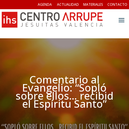
AGENDA
ACTUALIDAD
MATERIALES
CONTACTO
Comentario al
Evangelio: “Sopló
sobre ellos… recibid
el Espíritu Santo”