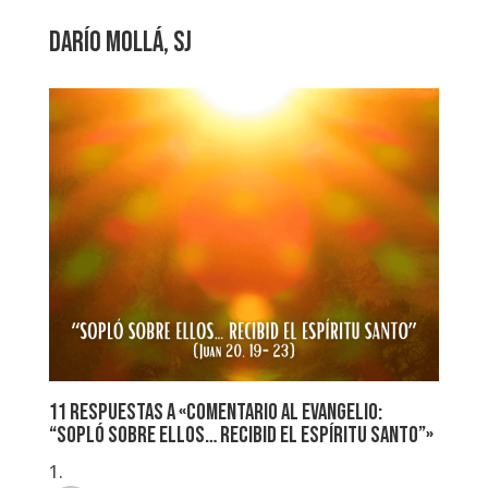
DARÍO MOLLÁ, SJ
11 respuestas a «Comentario al Evangelio:
“Sopló sobre ellos… recibid el Espíritu Santo”»