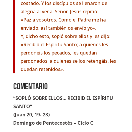
costado. Y los discípulos se llenaron de
alegría al ver al Señor. Jesús repitió:
«Paz a vosotros. Como el Padre me ha
enviado, así también os envío yo».
Y, dicho esto, sopló sobre ellos y les dijo:
«Recibid el Espíritu Santo; a quienes les
perdonéis los pecados, les quedan
perdonados; a quienes se los retengáis, les
quedan retenidos».
COMENTARIO
“SOPLÓ SOBRE ELLOS… RECIBID EL ESPÍRITU
SANTO”
(Juan 20, 19- 23)
Domingo de Pentecostés – Ciclo C