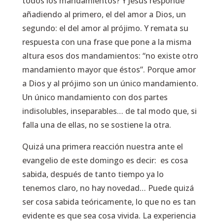
todos los mandamientos?
Y Jesús responde
añadiendo al primero, el del amor a Dios, un
segundo: el del amor al prójimo. Y remata su
respuesta con una frase que pone a la misma
altura esos dos mandamientos:
“no existe otro
mandamiento mayor que éstos”.
Porque amor
a Dios y al prójimo son un único mandamiento.
Un único mandamiento con dos partes
indisolubles, inseparables… de tal modo que, si
falla una de ellas, no se sostiene la otra.
Quizá una primera reacción nuestra ante el
evangelio de este domingo es decir: es cosa
sabida, después de tanto tiempo ya lo
tenemos claro, no hay novedad… Puede quizá
ser cosa sabida teóricamente, lo que no es tan
evidente es que sea cosa vivida. La experiencia