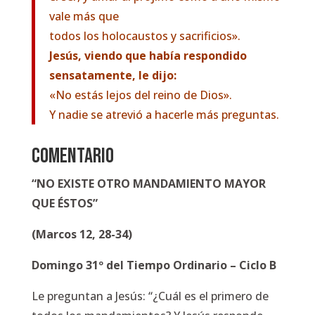
vale más que
todos los holocaustos y sacrificios».
Jesús, viendo que había respondido
sensatamente, le dijo:
«No estás lejos del reino de Dios».
Y nadie se atrevió a hacerle más preguntas.
COMENTARIO
“NO EXISTE OTRO MANDAMIENTO MAYOR
QUE ÉSTOS”
(Marcos 12, 28-34)
Domingo 31º del Tiempo Ordinario – Ciclo B
Le preguntan a Jesús:
“¿Cuál es el primero de