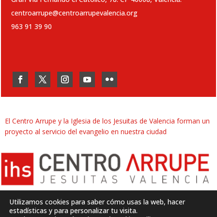
centroarrupe@centroarrupevalencia.org
963 91 39 90
El Centro Arrupe y la Iglesia de los Jesuitas de Valencia forman un
proyecto al servicio del evangelio en nuestra ciudad
Utilizamos cookies para saber cómo usas la web, hacer
estadísticas y para personalizar tu visita.