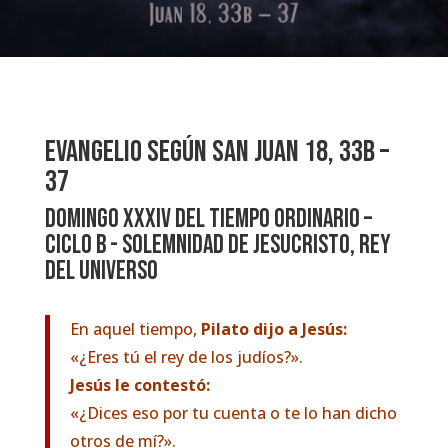
EVANGELIO SEGÚN SAN JUAN 18, 33b –
37
DOMINGO XXXIV DEL TIEMPO ORDINARIO –
CICLO B - SOLEMNIDAD DE JESUCRISTO, REY
DEL UNIVERSO
En aquel tiempo,
Pilato dijo a Jesús:
«¿Eres tú el rey de los judíos?».
Jesús le contestó:
«¿Dices eso por tu cuenta o te lo han dicho
otros de mí?».