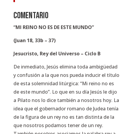
COMENTARIO
“MI REINO NO ES DE ESTE MUNDO”
(Juan 18, 33b – 37)
Jesucristo, Rey del Universo – Ciclo B
De inmediato, Jesús elimina toda ambigüedad
y confusión a la que nos pueda inducir el título
de esta solemnidad litúrgica:
“Mi reino no es
de este mundo”
. Lo que en su día Jesús le dijo
a Pilato nos lo dice también a nosotros hoy. La
idea que el gobernador romano de Judea tenía
de la figura de un rey no es tan distinta de la
que nosotros podamos tener de un rey.
También nosotros asociamos la palabra rey a