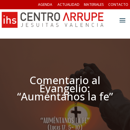
AGENDA
ACTUALIDAD
MATERIALES
CONTACTO
Comentario al
Evangelio:
“Auméntanos la fe”