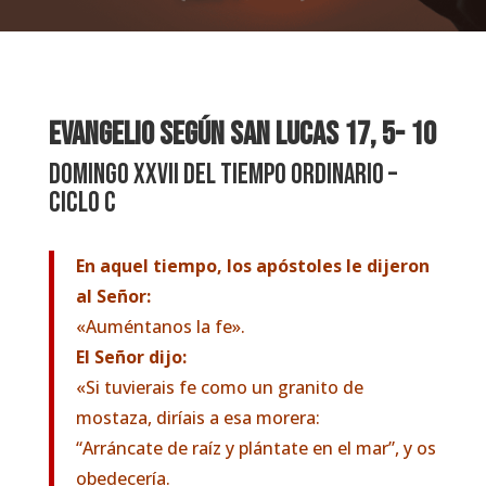
EVANGELIO SEGÚN SAN LUCAS
17, 5- 10
Domingo XXVII del Tiempo Ordinario –
Ciclo C
En aquel tiempo, los apóstoles le dijeron
al Señor:
«Auméntanos la fe».
El Señor dijo:
«Si tuvierais fe como un granito de
mostaza, diríais a esa morera:
“Arráncate de raíz y plántate en el mar”, y os
obedecería.