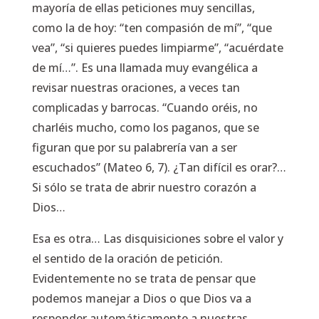
mayoría de ellas peticiones muy sencillas,
como la de hoy: “ten compasión de mí”, “que
vea”, “si quieres puedes limpiarme”, “acuérdate
de mí…”. Es una llamada muy evangélica a
revisar nuestras oraciones, a veces tan
complicadas y barrocas. “Cuando oréis, no
charléis mucho, como los paganos, que se
figuran que por su palabrería van a ser
escuchados” (Mateo 6, 7). ¿Tan difícil es orar?…
Si sólo se trata de abrir nuestro corazón a
Dios…
Esa es otra… Las disquisiciones sobre el valor y
el sentido de la oración de petición.
Evidentemente no se trata de pensar que
podemos manejar a Dios o que Dios va a
responder automáticamente a nuestras