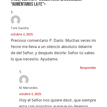
“Auméntanos la fe”»
Toni Sancho
octubre 2, 2025
Precioso comentario P. Darío. Muchas veces mi
fecne me lleva a un silencio absoluto delante
de del Señor, y después decirle: Señor tú sabes
lo que necesito. Ayudame.
Responder
M. Mercedes
octubre 5, 2025
Hoy el Señor nos quiere decir, que siempre
esta con nosotros aunque no deamos