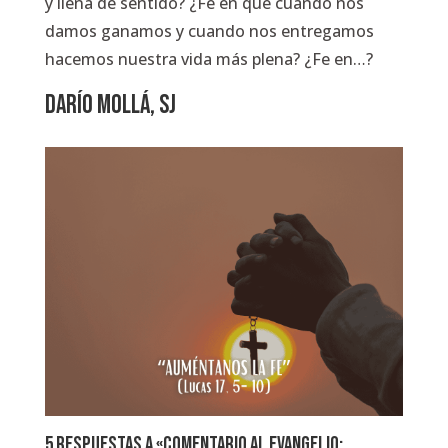
y llena de sentido? ¿Fe en que cuando nos
damos ganamos y cuando nos entregamos
hacemos nuestra vida más plena? ¿Fe en…?
DARÍO MOLLÁ, SJ
5 respuestas a «Comentario al Evangelio: