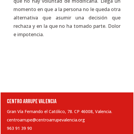
que no hay voluntad de modificarla. Llega un
momento en que a la persona no le queda otra
alternativa que asumir una decisión que
rechaza y en la que no ha tomado parte. Dolor
e impotencia.
CENTRO ARRUPE VALENCIA
Gran Vía Fernando el Católico, 78. CP 46008, Valencia.
centroarrupe@centroarrupevalencia.org
963 91 39 90