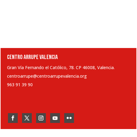
CENTRO ARRUPE VALENCIA
Gran Vía Fernando el Católico, 78. CP 46008, Valencia.
centroarrupe@centroarrupevalencia.org
963 91 39 90