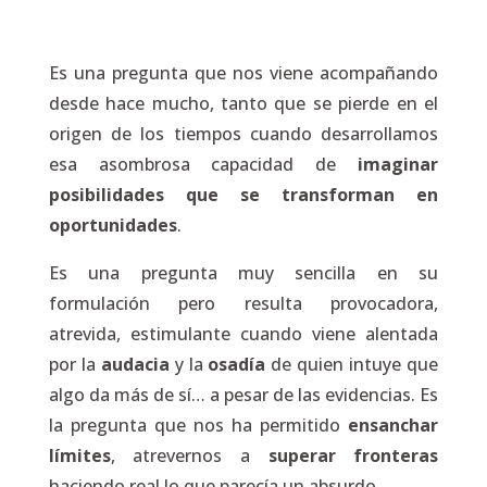
Es una pregunta que nos viene acompañando
desde hace mucho, tanto que se pierde en el
origen de los tiempos cuando desarrollamos
esa asombrosa capacidad de
imaginar
posibilidades que se transforman en
oportunidades
.
Es una pregunta muy sencilla en su
formulación pero resulta provocadora,
atrevida, estimulante cuando viene alentada
por la
audacia
y la
osadía
de quien intuye que
algo da más de sí… a pesar de las evidencias. Es
la pregunta que nos ha permitido
ensanchar
límites
, atrevernos a
superar fronteras
haciendo real lo que parecía un absurdo.