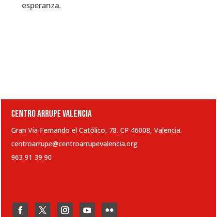
esperanza.
CENTRO ARRUPE VALENCIA
Gran Vía Fernando el Católico, 78. CP 46008, Valencia.
centroarrupe@centroarrupevalencia.org
963 91 39 90