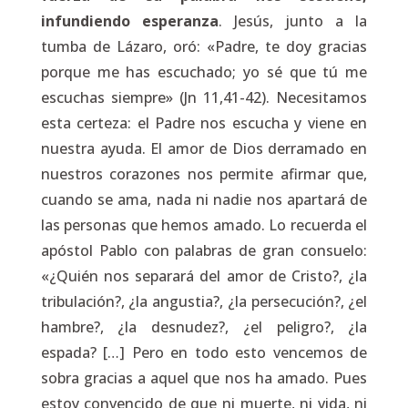
infundiendo esperanza
. Jesús, junto a la
tumba de Lázaro, oró: «Padre, te doy gracias
porque me has escuchado; yo sé que tú me
escuchas siempre» (Jn 11,41-42). Necesitamos
esta certeza: el Padre nos escucha y viene en
nuestra ayuda. El amor de Dios derramado en
nuestros corazones nos permite afirmar que,
cuando se ama, nada ni nadie nos apartará de
las personas que hemos amado. Lo recuerda el
apóstol Pablo con palabras de gran consuelo:
«¿Quién nos separará del amor de Cristo?, ¿la
tribulación?, ¿la angustia?, ¿la persecución?, ¿el
hambre?, ¿la desnudez?, ¿el peligro?, ¿la
espada? […] Pero en todo esto vencemos de
sobra gracias a aquel que nos ha amado. Pues
estoy convencido de que ni muerte, ni vida, ni