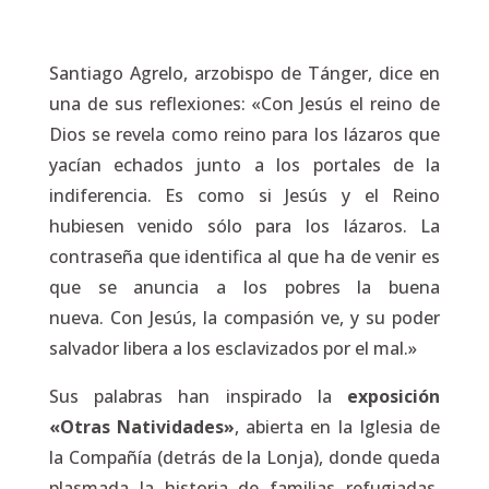
Santiago Agrelo, arzobispo de Tánger, dice en
una de sus reflexiones: «Con Jesús el reino de
Dios se revela como reino para los lázaros que
yacían echados junto a los portales de la
indiferencia. Es como si Jesús y el Reino
hubiesen venido sólo para los lázaros. La
contraseña que identifica
al que ha de venir
es
que
se anuncia a los pobres la buena
nueva
. Con Jesús, la compasión ve, y su poder
salvador libera a los esclavizados por el mal.»
Sus palabras han inspirado la
exposición
«Otras Natividades»
, abierta en la Iglesia de
la Compañía (detrás de la Lonja), donde queda
plasmada la historia de familias refugiadas.