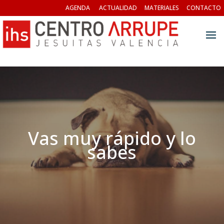
AGENDA
ACTUALIDAD
MATERIALES
CONTACTO
Vas muy rápido y lo
sabes