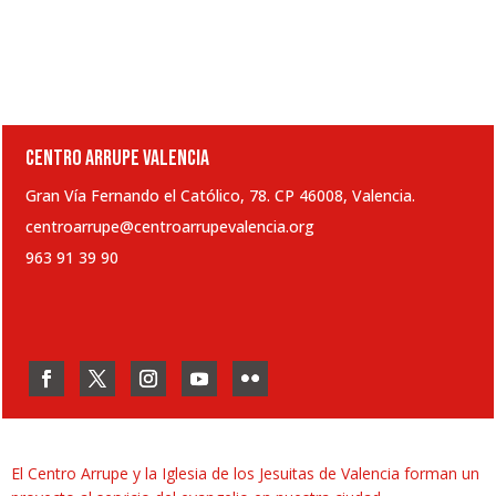
CENTRO ARRUPE VALENCIA
Gran Vía Fernando el Católico, 78. CP 46008, Valencia.
centroarrupe@centroarrupevalencia.org
963 91 39 90
El Centro Arrupe y la Iglesia de los Jesuitas de Valencia forman un