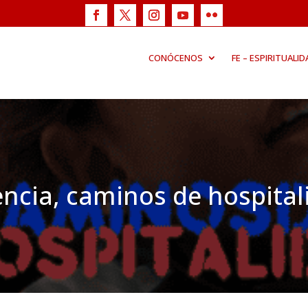
CONÓCENOS
FE – ESPIRITUALID
encia, caminos de hospital