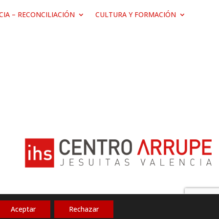
ICIA – RECONCILIACIÓN
CULTURA Y FORMACIÓN
Aceptar
Rechazar
Política de privacidad
|
Aviso legal
|
Cookies