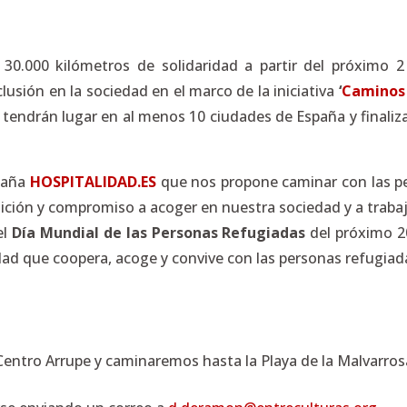
30.000 kilómetros de solidaridad a partir del próximo 
lusión en la sociedad en el marco de la iniciativa
‘
Caminos 
 tendrán lugar en al menos 10 ciudades de España y finaliza
paña
HOSPITALIDAD.ES
que nos propone caminar con las p
ción y compromiso a acoger en nuestra sociedad y a trabajar
el
Día Mundial de las Personas Refugiadas
del próximo 2
d que coopera, acoge y convive con las personas refugiad
Centro Arrupe y caminaremos hasta la Playa de la Malvarros