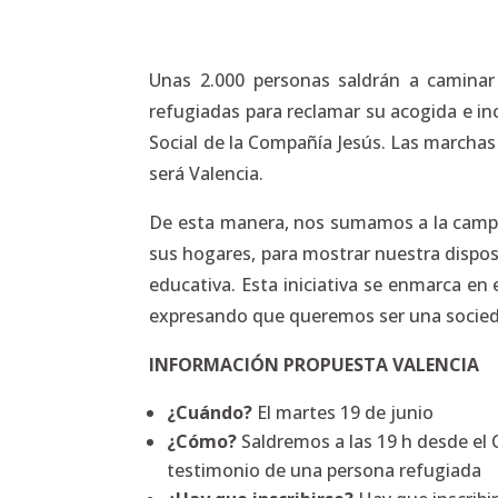
Unas 2.000 personas saldrán a caminar 
refugiadas para reclamar su acogida e inc
Social de la Compañía Jesús. Las marchas
será Valencia.
De esta manera, nos sumamos a la cam
sus hogares, para mostrar nuestra disposi
educativa. Esta iniciativa se enmarca en 
expresando que queremos ser una socieda
INFORMACIÓN PROPUESTA VALENCIA
¿Cuándo?
El martes 19 de junio
¿Cómo?
Saldremos a las 19 h desde el 
testimonio de una persona refugiada