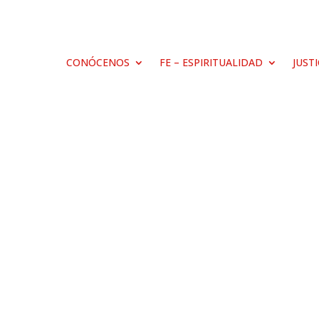
CONÓCENOS
FE – ESPIRITUALIDAD
JUST