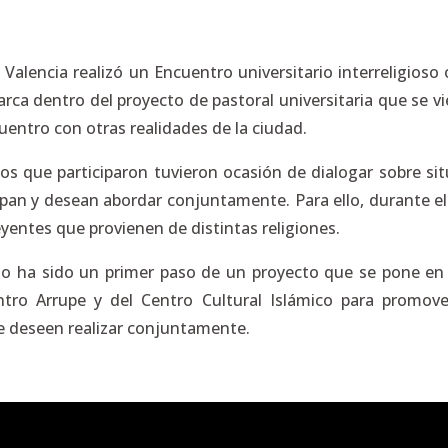
 Valencia realizó un Encuentro universitario interreligio
rca dentro del proyecto de pastoral universitaria que se vi
ntro con otras realidades de la ciudad.
nos que participaron tuvieron ocasión de dialogar sobre 
pan y desean abordar conjuntamente. Para ello, durante el
eyentes que provienen de distintas religiones.
ioso ha sido un primer paso de un proyecto que se pone 
tro Arrupe y del Centro Cultural Islámico para promo
ue deseen realizar conjuntamente.