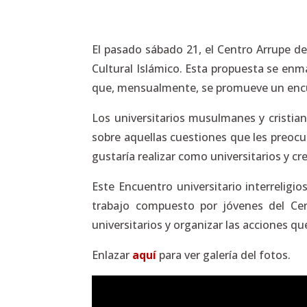
El pasado sábado 21, el Centro Arrupe de
Cultural Islámico. Esta propuesta se enma
que, mensualmente, se promueve un encue
Los universitarios musulmanes y cristia
sobre aquellas cuestiones que les preocu
gustaría realizar como universitarios y cr
Este Encuentro universitario interrelig
trabajo compuesto por jóvenes del Cen
universitarios y organizar las acciones q
Enlazar
aquí
para ver galería del fotos.