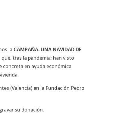
mos la
CAMPAÑA. UNA NAVIDAD DE
)
que, tras la pandemia; han visto
se concreta en ayuda económica
vivienda.
ntes (Valencia) en la Fundación Pedro
sgravar su donación.