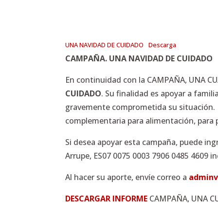
UNA NAVIDAD DE CUIDADO
Descarga
CAMPAÑA. UNA NAVIDAD DE CUIDADO
En continuidad con la CAMPAÑA, UNA CU
CUIDADO
. Su finalidad es apoyar a famil
gravemente comprometida su situación. E
complementaria para alimentación, para pa
Si desea apoyar esta campaña, puede ingre
Arrupe, ES07 0075 0003 7906 0485 4609 i
Al hacer su aporte, envíe correo a
adminv
DESCARGAR INFORME
CAMPAÑA, UNA CU