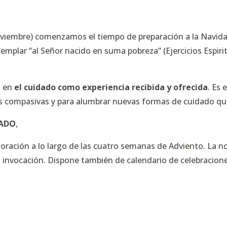
noviembre) comenzamos el tiempo de preparación a la Navi
mplar “al Señor nacido en suma pobreza” (Ejercicios Espiri
s en
el cuidado como experiencia recibida y ofrecida
. Es
s compasivas y para alumbrar nuevas formas de cuidado que 
DADO
,
 oración a lo largo de las cuatro semanas de Adviento. La 
nvocación. Dispone también de calendario de celebracione