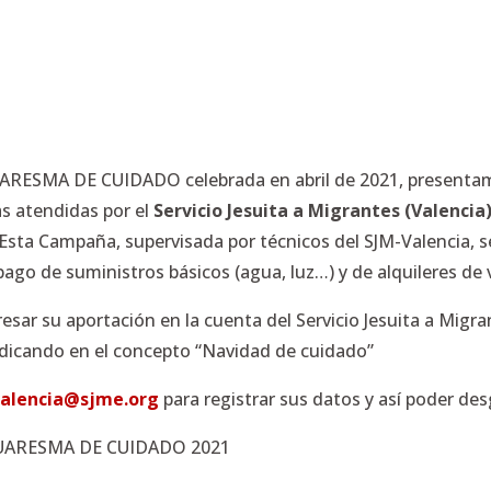
ARESMA DE CUIDADO celebrada en abril de 2021, presenta
ias atendidas por el
Servicio Jesuita a Migrantes (Valencia
sta Campaña, supervisada por técnicos del SJM-Valencia, 
go de suministros básicos (agua, luz…) y de alquileres de 
sar su aportación en la cuenta del Servicio Jesuita a Migra
ndicando en el concepto “Navidad de cuidado”
alencia@sjme.org
para registrar sus datos y así poder de
ARESMA DE CUIDADO 2021