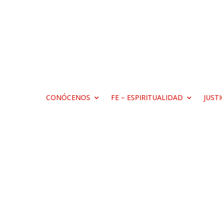
CONÓCENOS
FE – ESPIRITUALIDAD
JUST