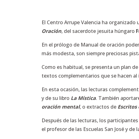
El Centro Arrupe Valencia ha organizado 
Oración
, del sacerdote jesuita húngaro
F
En el prólogo de
Manual de oración
podem
más modesta, son siempre preciosas pistas
Como es habitual, se presenta un plan de 
textos complementarios que se hacen al i
En esta ocasión, las lecturas complemen
y de su libro
La Mística
. También aportar
oración mental
, o extractos de
Escritos
Después de las lecturas, los participante
el profesor de las Escuelas San José y de 