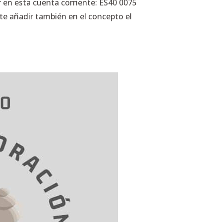
ar en esta cuenta corriente: ES40 0075
te añadir también en el concepto el