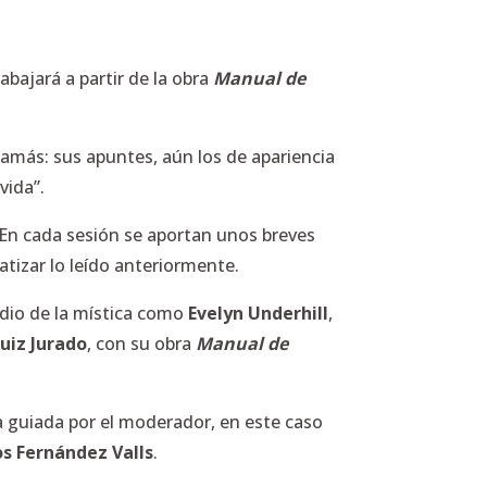
bajará a partir de la obra
Manual de
 jamás: sus apuntes, aún los de apariencia
vida”.
. En cada sesión se aportan unos breves
tizar lo leído anteriormente.
udio de la mística como
Evelyn Underhill
,
uiz Jurado
, con su obra
Manual de
ca guiada por el moderador, en este caso
os Fernández Valls
.