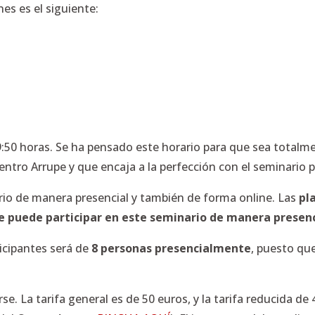
nes es el siguiente:
 19:50 horas. Se ha pensado este horario para que sea total
Centro Arrupe y que encaja a la perfección con el seminario 
ario de manera presencial y también de forma online. Las
pl
 puede participar en este seminario de manera presenci
cipantes será de
8 personas presencialmente
, puesto qu
rse. La tarifa general es de 50 euros, y la tarifa reducida d