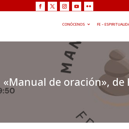
CONÓCENOS
FE – ESPIRITUALID
 «Manual de oración», de F