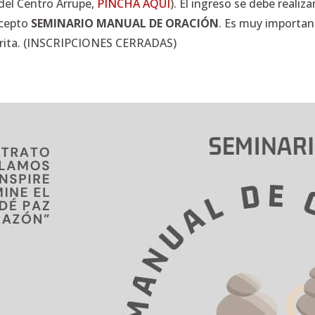
 del Centro Arrupe,
PINCHA AQUÍ
). El ingreso se debe realiz
ncepto
SEMINARIO MANUAL DE ORACIÓN
. Es muy importan
rita. (INSCRIPCIONES CERRADAS)