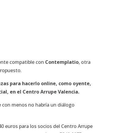
mente compatible con
Contemplatio
, otra
propuesto.
azas para hacerlo online, como oyente,
al, en el Centro Arrupe Valencia.
e con menos no habría un diálogo
e 40 euros para los socios del Centro Arrupe