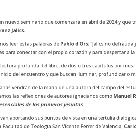
un nuevo seminario que comenzará en abril de 2024 y que tra
ranz Jalics
.
os leer estas palabras de
Pablo d'Ors
: “Jalics no defrauda
 para conectar con el propio corazón y para despertar a la 
lectura profunda del libro, de dos o tres capítulos por mes
nicio del encuentro y que buscan iluminar, profundizar o ma
tarias vendrán de la mano de una autora del campo del est
emos las reflexiones de autores ignacianos como
Manuel R
 esenciales de los primeros jesuitas
.
s van aportando sus puntos de vista en una tertulia dialógi
la Facultad de Teología San Vicente Ferrer de Valencia,
Carl