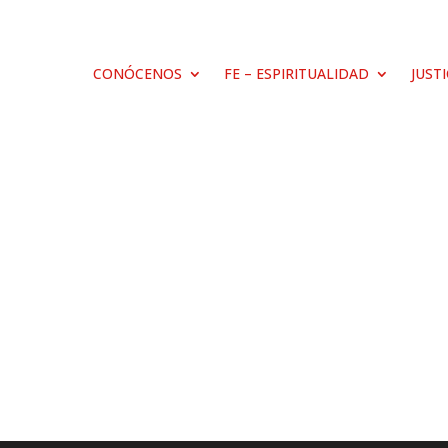
CONÓCENOS
FE – ESPIRITUALIDAD
JUST