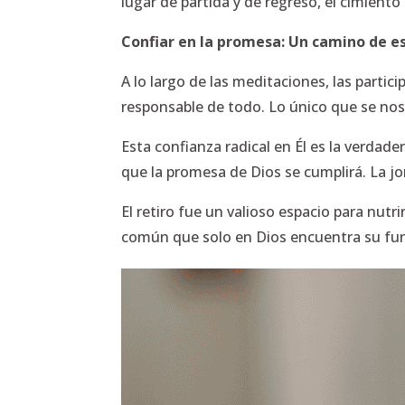
lugar de partida y de regreso, el cimien
Confiar en la promesa: Un camino de 
A lo largo de las meditaciones, las partic
responsable de todo. Lo único que se nos 
Esta confianza radical en Él es la verda
que la promesa de Dios se cumplirá. La j
El retiro fue un valioso espacio para nut
común que solo en Dios encuentra su fu