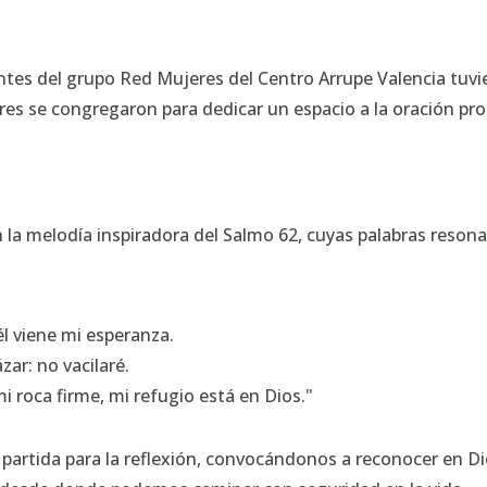
ntes del grupo Red Mujeres del Centro Arrupe Valencia tuvi
res se congregaron para dedicar un espacio a la oración pro
la melodía inspiradora del Salmo 62, cuyas palabras resona
él viene mi esperanza.
zar: no vacilaré.
mi roca firme, mi refugio está en Dios."
partida para la reflexión, convocándonos a reconocer en D