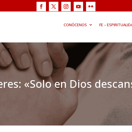
CONÓCENOS
FE – ESPIRITUALID
eres: «Solo en Dios desca