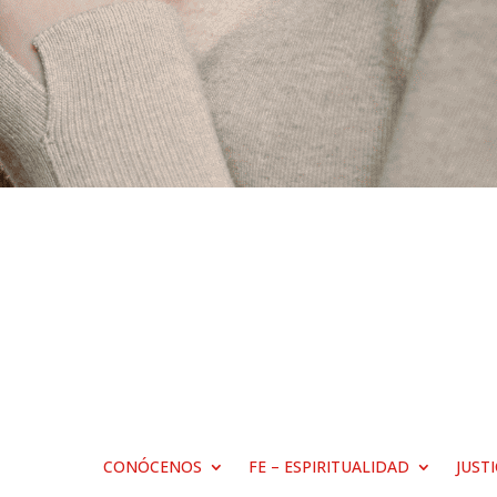
CONÓCENOS
FE – ESPIRITUALIDAD
JUST