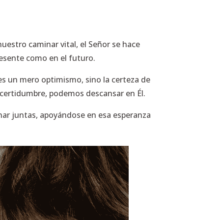
nuestro caminar vital, el Señor se hace
resente como en el futuro.
es un mero optimismo, sino la certeza de
incertidumbre, podemos descansar en Él.
minar juntas, apoyándose en esa esperanza