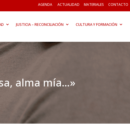
AGENDA
ACTUALIDAD
MATERIALES
CONTACTO
AD
JUSTICIA – RECONCILIACIÓN
CULTURA Y FORMACIÓN
nsa, alma mía…»