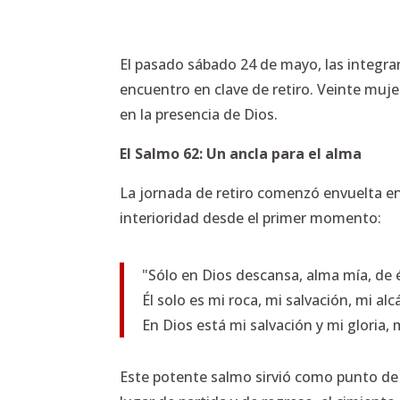
El pasado sábado 24 de mayo, las integra
encuentro en clave de retiro. Veinte muje
en la presencia de Dios.
El Salmo 62: Un ancla para el alma
La jornada de retiro comenzó envuelta en 
interioridad desde el primer momento:
"Sólo en Dios descansa, alma mía, de 
Él solo es mi roca, mi salvación, mi alcá
En Dios está mi salvación y mi gloria, 
Este potente salmo sirvió como punto de 